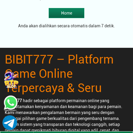
Home
Anda akan dialihkan secara otomatis dalam 7 detik.
BIBIT777 – Platform
Game Online
Terpercaya & Seru
BIBIT777
hadir sebagai platform permainan online yang
mengutamakan kenyamanan dan keamanan bagi para pemain.
Kami menawarkan pengalaman bermain yang seru dengan
berbagai pilihan game berkualitas dari pengembang ternama.
Dengan sistem yang transparan dan teknologi canggih, setiap
pemain dapat menikmati hiburan digital yang adil, cepat, dan