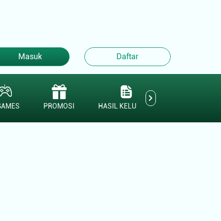
Masuk
Daftar
GAMES
PROMOSI
HASIL KELUARAN
TOURNAMEN