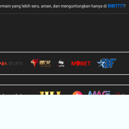
rmain yang lebih seru, aman, dan menguntungkan hanya di
BIBIT777
!