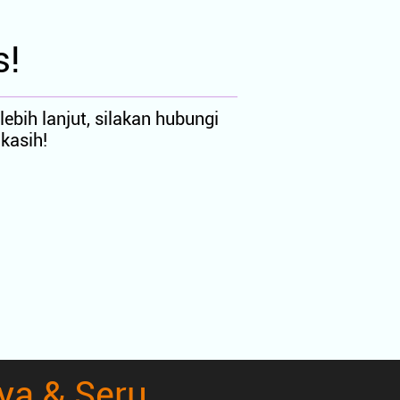
s!
ebih lanjut, silakan hubungi
kasih!
ya & Seru