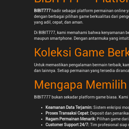
BIBIT777
hadir sebagai platform permainan onlin
dengan berbagai pilihan game berkualitas dari pen
yang adil, cepat, dan aman.
Di BIBIT777, kami memahami bahwa kenyamanan bermai
maupun smartphone. Dengan antarmuka yang intuitif
Koleksi Game Berk
Untuk memastikan pengalaman bermain terbaik, kam
dan lainnya. Setiap permainan yang tersedia diranc
Mengapa Memilih
BIBIT777 bukan sekadar platform game biasa. Kam
Keamanan Data Terjamin:
Sistem enkripsi mod
Proses Transaksi Cepat:
Deposit dan penarika
Ragam Permainan Menarik:
Pilihan game dari
Customer Support 24/7:
Tim profesional siap