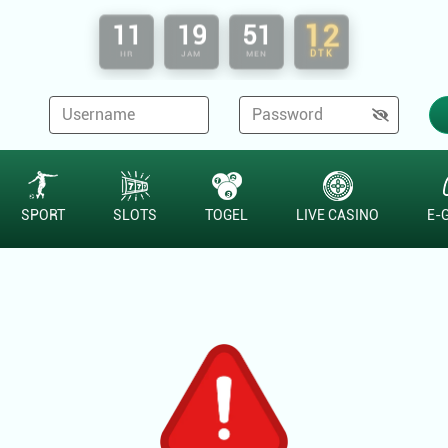
11
19
51
12
HR
JAM
MEN
DTK
SPORT
SLOTS
TOGEL
LIVE CASINO
E-